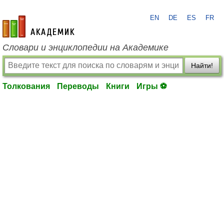
EN
DE
ES
FR
academic.ru
Словари и энциклопедии на Академике
Найти!
Толкования
Переводы
Книги
Игры ⚽