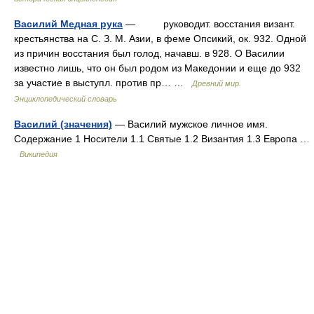
Василий Медная рука
— руководит. восстания визант.
крестьянства на С. З. М. Азии, в феме Опсикий, ок. 932. Одной
из причин восстания был голод, начавш. в 928. О Василии
известно лишь, что он был родом из Македонии и еще до 932
за участие в выступл. против пр… …
Древний мир.
Энциклопедический словарь
Василий (значения)
— Василий мужское личное имя.
Содержание 1 Носители 1.1 Святые 1.2 Византия 1.3 Европа …
Википедия